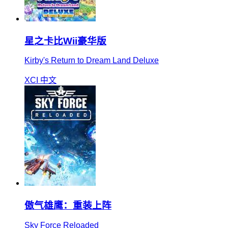
星之卡比Wii豪华版
Kirby's Return to Dream Land Deluxe
XCI
中文
傲气雄鹰：重装上阵
Sky Force Reloaded