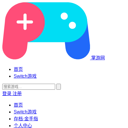
掌游网
首页
Switch游戏
登录
注册
首页
Switch游戏
存档·金手指
个人中心