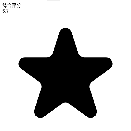
综合评分
6.7