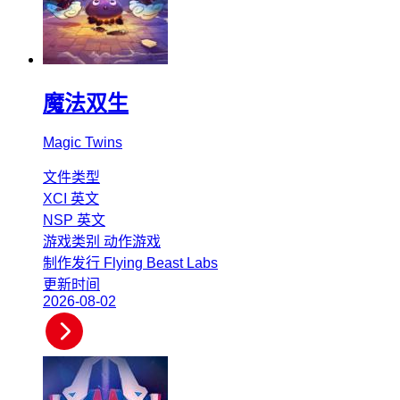
魔法双生
Magic Twins
文件类型
XCI
英文
NSP
英文
游戏类别
动作游戏
制作发行
Flying Beast Labs
更新时间
2026-08-02