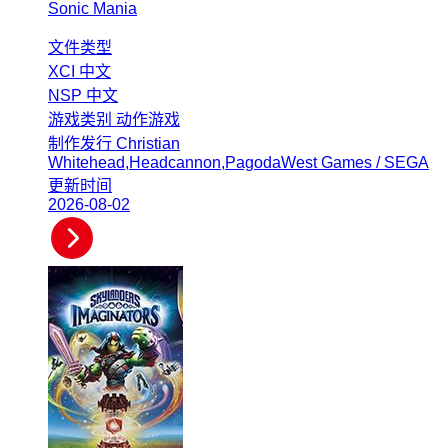
Sonic Mania
文件类型
XCI
中文
NSP
中文
游戏类别
动作游戏
制作发行
Christian
Whitehead,Headcannon,PagodaWest Games / SEGA
更新时间
2026-08-02