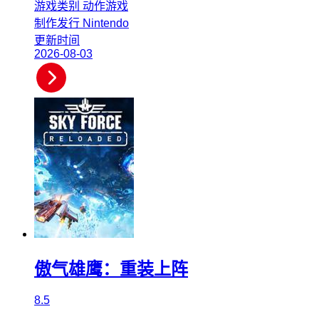
游戏类别
动作游戏
制作发行
Nintendo
更新时间
2026-08-03
傲气雄鹰：重装上阵
8.5