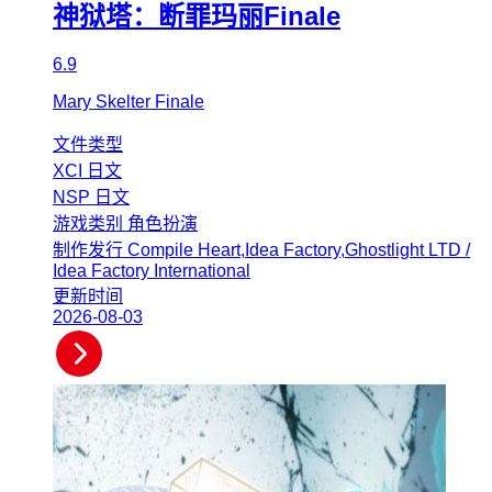
神狱塔：断罪玛丽Finale
6.9
Mary Skelter Finale
文件类型
XCI
日文
NSP
日文
游戏类别
角色扮演
制作发行
Compile Heart,Idea Factory,Ghostlight LTD /
Idea Factory International
更新时间
2026-08-03