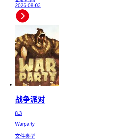
2026-08-03
战争派对
8.3
Warparty
文件类型