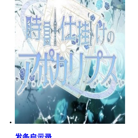
发条启示录