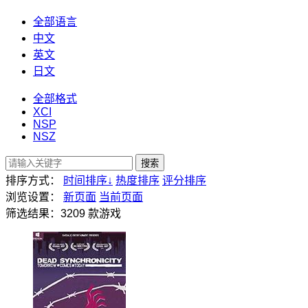
全部语言
中文
英文
日文
全部格式
XCI
NSP
NSZ
搜索
排序方式：
时间排序
↓
热度排序
评分排序
浏览设置：
新页面
当前页面
筛选结果：
3209
款游戏