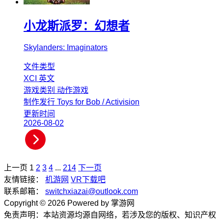
小龙斯派罗：幻想者
Skylanders: Imaginators
文件类型
XCI
英文
游戏类别
动作游戏
制作发行
Toys for Bob / Activision
更新时间
2026-08-02
上一页
1
2
3
4
...
214
下一页
友情链接：
机游网
VR下载吧
联系邮箱：
switchxiazai@outlook.com
Copyright © 2026 Powered by 掌游网
免责声明：本站资源均源自网络，若涉及您的版权、知识产权