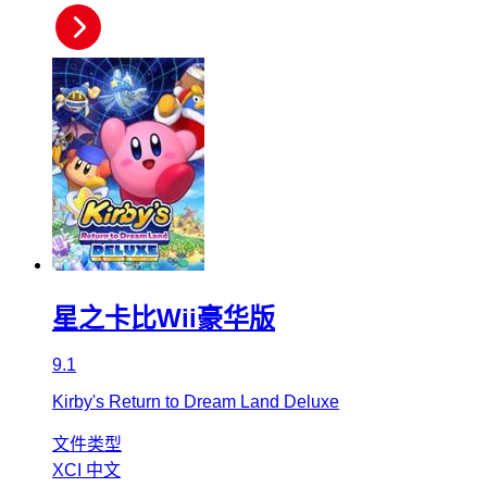
星之卡比Wii豪华版
9.1
Kirby's Return to Dream Land Deluxe
文件类型
XCI
中文