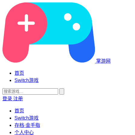
掌游网
首页
Switch游戏
登录
注册
首页
Switch游戏
存档·金手指
个人中心