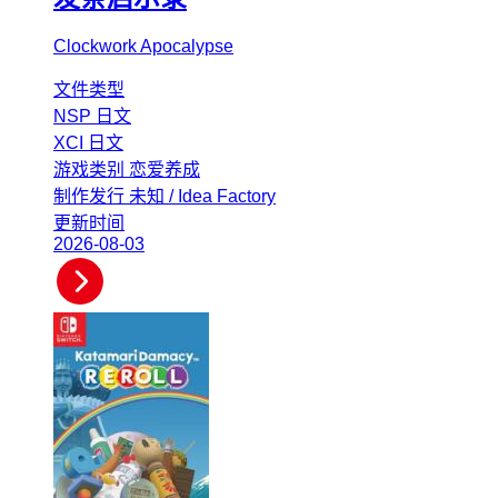
Clockwork Apocalypse
文件类型
NSP
日文
XCI
日文
游戏类别
恋爱养成
制作发行
未知 / Idea Factory
更新时间
2026-08-03