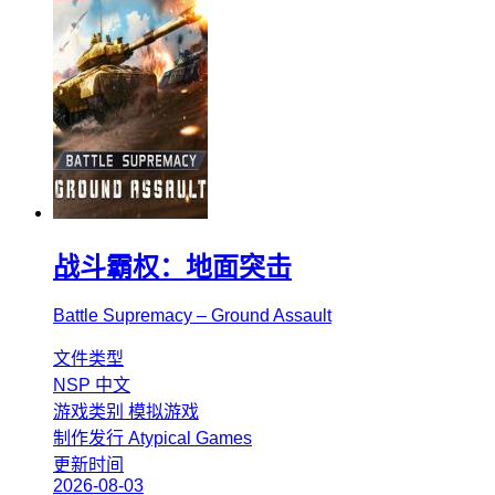
战斗霸权：地面突击
Battle Supremacy – Ground Assault
文件类型
NSP
中文
游戏类别
模拟游戏
制作发行
Atypical Games
更新时间
2026-08-03