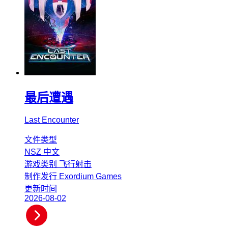
最后遭遇
Last Encounter
文件类型
NSZ
中文
游戏类别
飞行射击
制作发行
Exordium Games
更新时间
2026-08-02