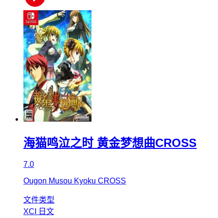
海猫鸣泣之时 黄金梦想曲CROSS
7.0
Ougon Musou Kyoku CROSS
文件类型
XCI
日文