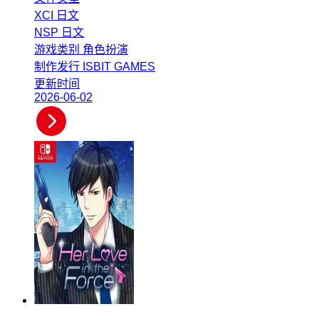
XCI
日文
NSP
日文
游戏类别
角色扮演
制作发行
ISBIT GAMES
更新时间
2026-06-02