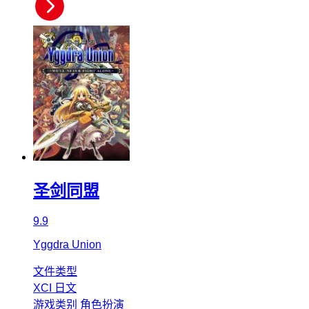
圣剑同盟
9.9
Yggdra Union
文件类型
XCI
日文
游戏类别
角色扮演