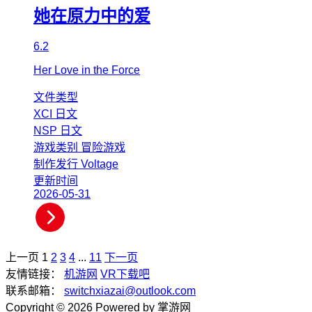
她在原力中的爱
6.2
Her Love in the Force
文件类型
XCI
日文
NSP
日文
游戏类别
冒险游戏
制作发行
Voltage
更新时间
2026-05-31
上一页
1
2
3
4
...
11
下一页
友情链接：
机游网
VR下载吧
联系邮箱：
switchxiazai@outlook.com
Copyright © 2026 Powered by 掌游网