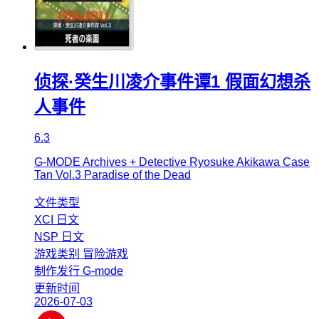
侦探·癸生川凌介事件谭1 假面幻想杀
人事件
6.3
G-MODE Archives + Detective Ryosuke Akikawa Case
Tan Vol.3 Paradise of the Dead
文件类型
XCI
日文
NSP
日文
游戏类别
冒险游戏
制作发行
G-mode
更新时间
2026-07-03