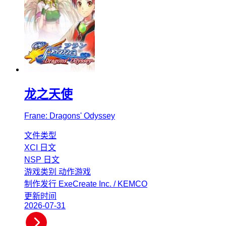
龙之天使
Frane: Dragons' Odyssey
文件类型
XCI
日文
NSP
日文
游戏类别
动作游戏
制作发行
ExeCreate Inc. / KEMCO
更新时间
2026-07-31