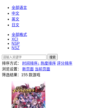
全部语言
中文
英文
日文
全部格式
XCI
NSP
NSZ
搜索
排序方式：
时间排序
↓
热度排序
评分排序
浏览设置：
新页面
当前页面
筛选结果：
155
款游戏