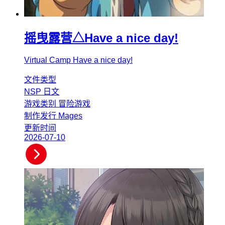
摇曳露营△Have a nice day!
Virtual Camp Have a nice day!
文件类型
NSP
日文
游戏类别
冒险游戏
制作发行
Mages
更新时间
2026-07-10