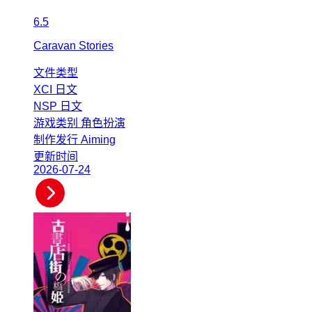
6.5
Caravan Stories
文件类型
XCI
日文
NSP
日文
游戏类别
角色扮演
制作发行
Aiming
更新时间
2026-07-24