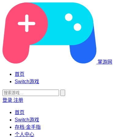
掌游网
首页
Switch游戏
登录
注册
首页
Switch游戏
存档·金手指
个人中心