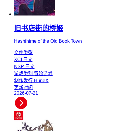
旧书店街的桥姬
Hashihime of the Old Book Town
文件类型
XCI
日文
NSP
日文
游戏类别
冒险游戏
制作发行
HuneX
更新时间
2026-07-21