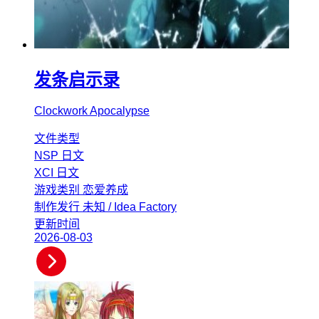
发条启示录
Clockwork Apocalypse
文件类型
NSP
日文
XCI
日文
游戏类别
恋爱养成
制作发行
未知 / Idea Factory
更新时间
2026-08-03