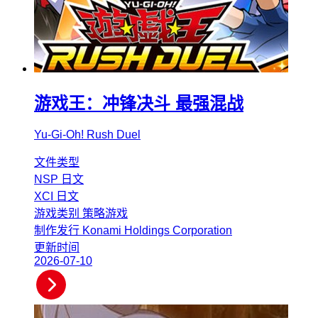
游戏王：冲锋决斗 最强混战
Yu-Gi-Oh! Rush Duel
文件类型
NSP
日文
XCI
日文
游戏类别
策略游戏
制作发行
Konami Holdings Corporation
更新时间
2026-07-10