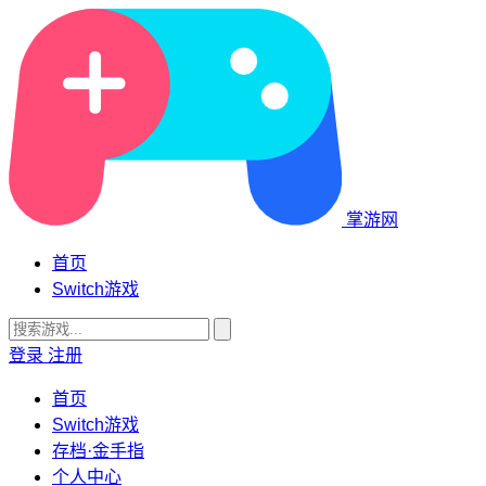
掌游网
首页
Switch游戏
登录
注册
首页
Switch游戏
存档·金手指
个人中心