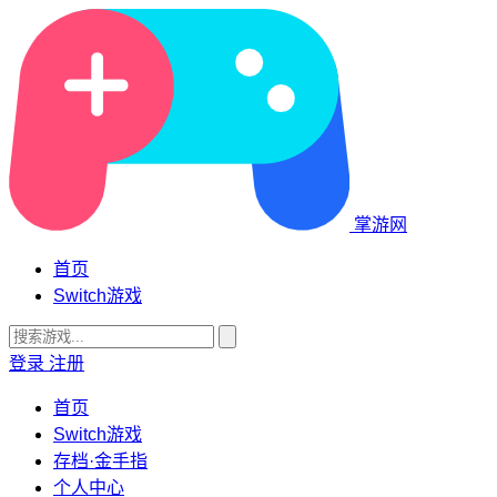
掌游网
首页
Switch游戏
登录
注册
首页
Switch游戏
存档·金手指
个人中心