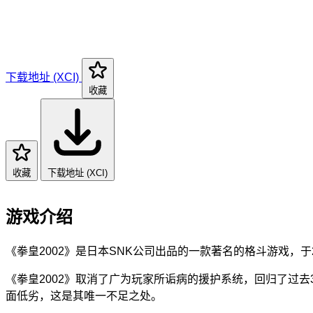
下载地址 (XCI)
收藏
收藏
下载地址 (XCI)
游戏介绍
《拳皇2002》是日本SNK公司出品的一款著名的格斗游戏，于2
《拳皇2002》取消了广为玩家所诟病的援护系统，回归了过去
面低劣，这是其唯一不足之处。