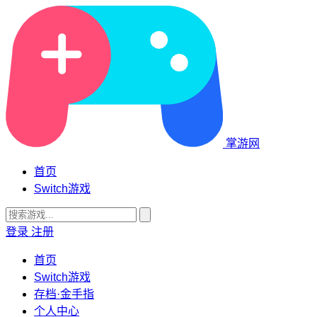
掌游网
首页
Switch游戏
登录
注册
首页
Switch游戏
存档·金手指
个人中心