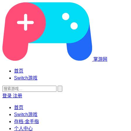
掌游网
首页
Switch游戏
登录
注册
首页
Switch游戏
存档·金手指
个人中心