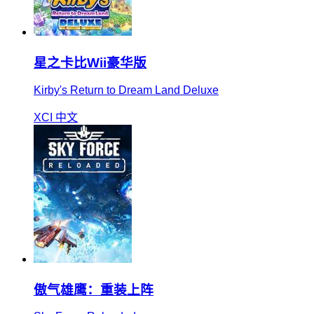
星之卡比Wii豪华版
Kirby's Return to Dream Land Deluxe
XCI
中文
傲气雄鹰：重装上阵