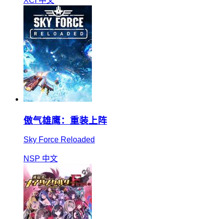
XCI
中文
傲气雄鹰：重装上阵
Sky Force Reloaded
NSP
中文