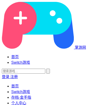
掌游网
首页
Switch游戏
登录
注册
首页
Switch游戏
存档·金手指
个人中心