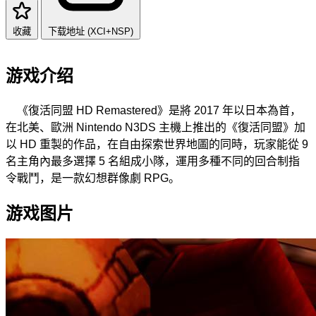
收藏
下载地址 (XCI+NSP)
游戏介绍
《復活同盟 HD Remastered》是將 2017 年以日本為首，
在北美、歐洲 Nintendo N3DS 主機上推出的《復活同盟》加
以 HD 重製的作品，在自由探索世界地圖的同時，玩家能從 9
名主角內最多選擇 5 名組成小隊，運用多種不同的回合制指
令戰鬥，是一款幻想群像劇 RPG。
游戏图片