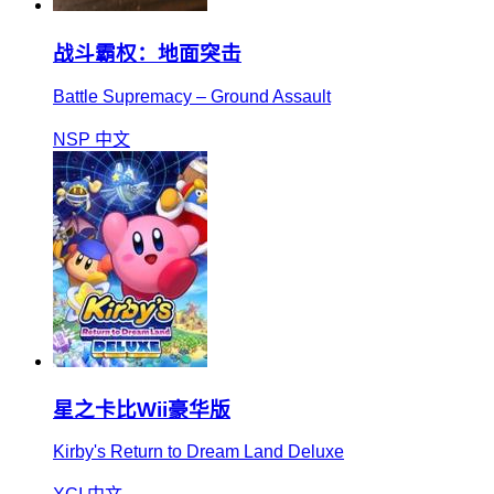
战斗霸权：地面突击
Battle Supremacy – Ground Assault
NSP
中文
星之卡比Wii豪华版
Kirby's Return to Dream Land Deluxe