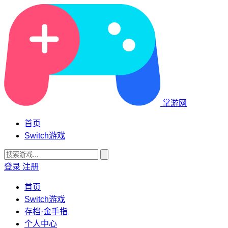
掌游网
首页
Switch游戏
登录
注册
首页
Switch游戏
存档·金手指
个人中心