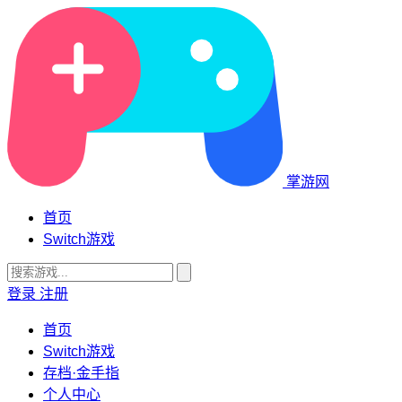
掌游网
首页
Switch游戏
登录
注册
首页
Switch游戏
存档·金手指
个人中心