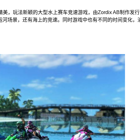
)》是一款画面精美，玩法新颖的大型水上赛车竞速游戏，由Zordix 
运河场景，还有海上的竞速。同时游戏中也有不同的时间变化，