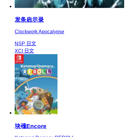
发条启示录
Clockwork Apocalypse
NSP
日文
XCI
日文
块魂Encore