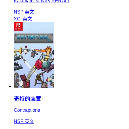
Katamari Damacy REROLL
NSP
英文
XCI
英文
奇特的装置
Contraptions
NSP
英文