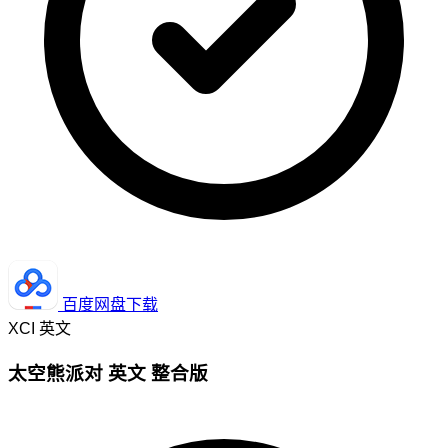
百度网盘下载
XCI
英文
太空熊派对 英文 整合版