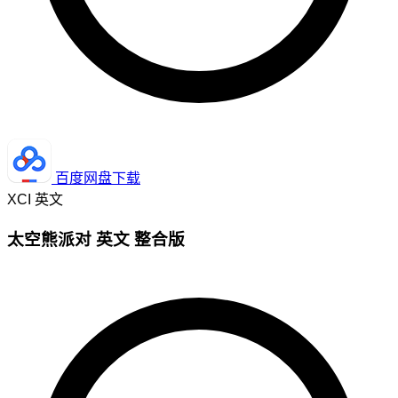
百度网盘下载
XCI
英文
太空熊派对 英文 整合版