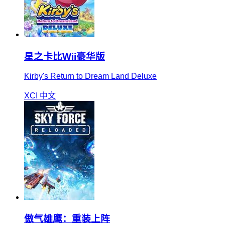
星之卡比Wii豪华版
Kirby's Return to Dream Land Deluxe
XCI
中文
傲气雄鹰：重装上阵