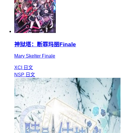
神狱塔：断罪玛丽Finale
Mary Skelter Finale
XCI
日文
NSP
日文