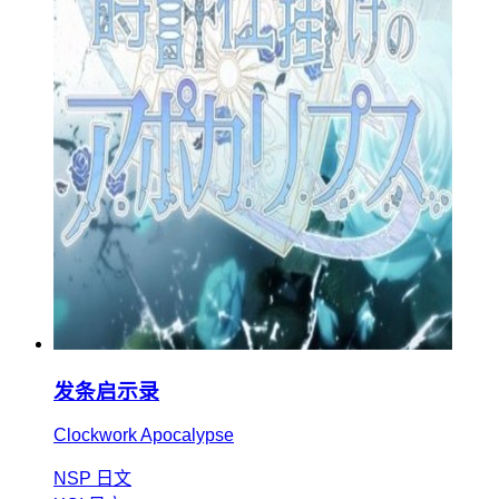
发条启示录
Clockwork Apocalypse
NSP
日文