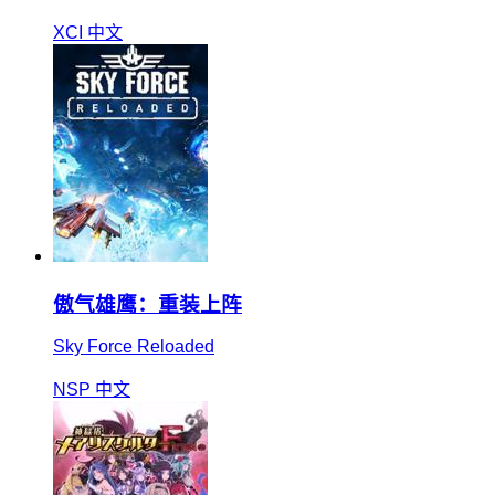
XCI
中文
傲气雄鹰：重装上阵
Sky Force Reloaded
NSP
中文