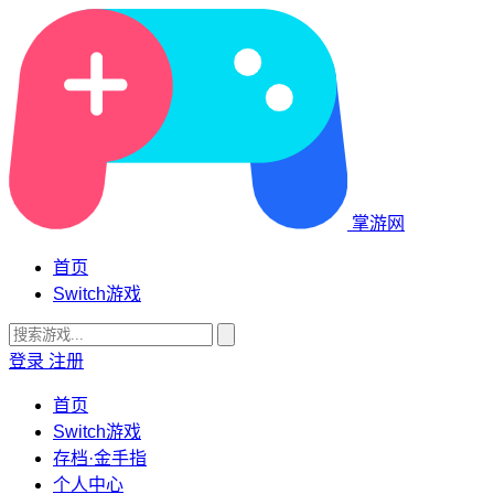
掌游网
首页
Switch游戏
登录
注册
首页
Switch游戏
存档·金手指
个人中心