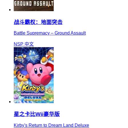
战斗霸权：地面突击
Battle Supremacy – Ground Assault
NSP
中文
星之卡比Wii豪华版
Kirby's Return to Dream Land Deluxe