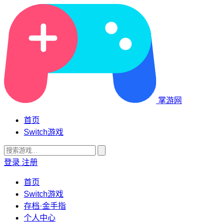
掌游网
首页
Switch游戏
登录
注册
首页
Switch游戏
存档·金手指
个人中心