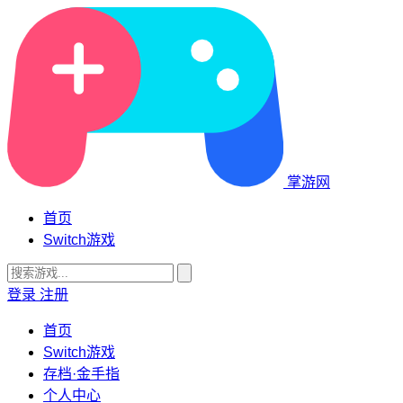
掌游网
首页
Switch游戏
登录
注册
首页
Switch游戏
存档·金手指
个人中心