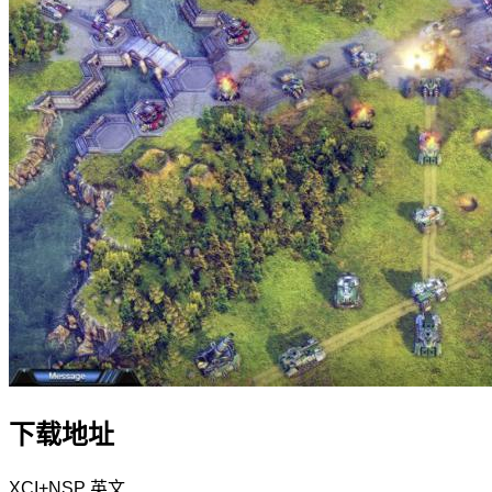
下载地址
XCI+NSP
英文