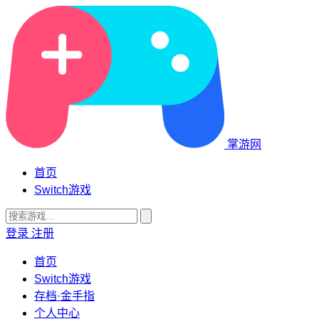
掌游网
首页
Switch游戏
登录
注册
首页
Switch游戏
存档·金手指
个人中心