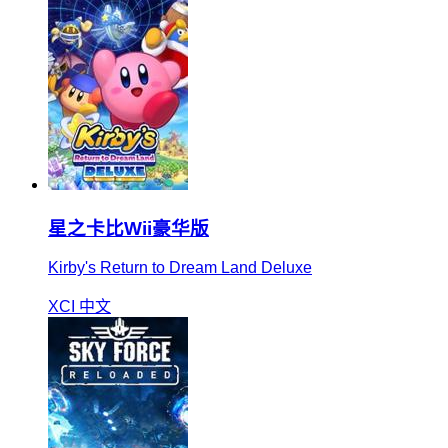
星之卡比Wii豪华版
Kirby's Return to Dream Land Deluxe
XCI
中文