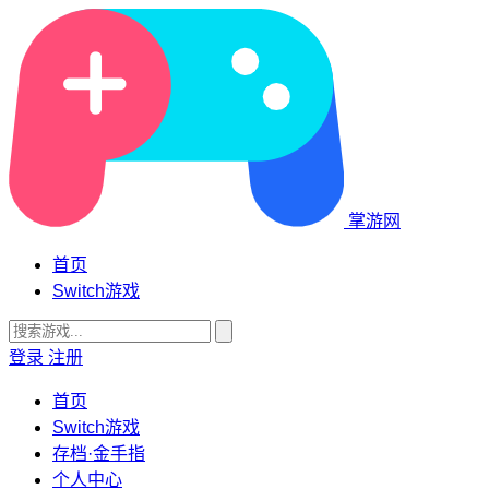
掌游网
首页
Switch游戏
登录
注册
首页
Switch游戏
存档·金手指
个人中心