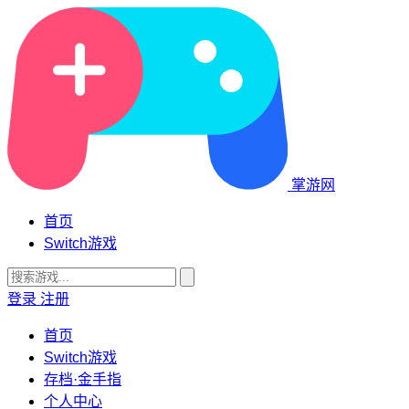
掌游网
首页
Switch游戏
登录
注册
首页
Switch游戏
存档·金手指
个人中心