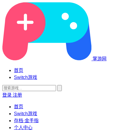
掌游网
首页
Switch游戏
登录
注册
首页
Switch游戏
存档·金手指
个人中心