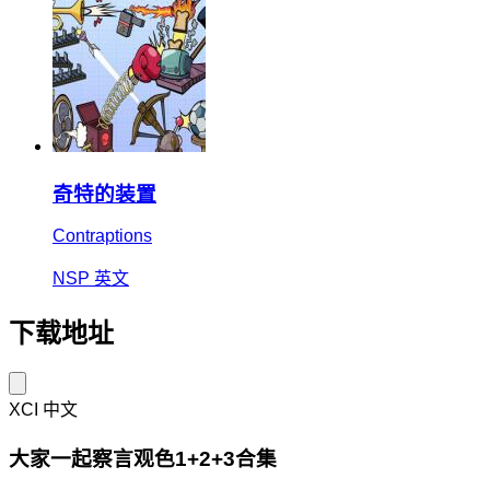
奇特的装置
Contraptions
NSP
英文
下载地址
XCI
中文
大家一起察言观色1+2+3合集