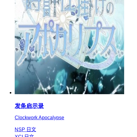
发条启示录
Clockwork Apocalypse
NSP
日文
XCI
日文