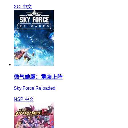
XCI
中文
傲气雄鹰：重装上阵
Sky Force Reloaded
NSP
中文