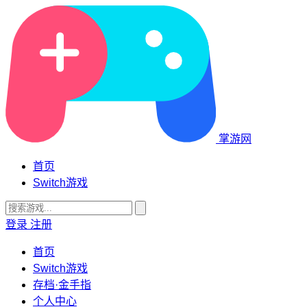
掌游网
首页
Switch游戏
登录
注册
首页
Switch游戏
存档·金手指
个人中心