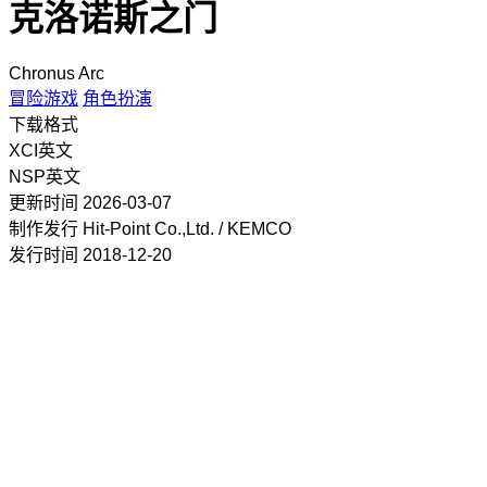
克洛诺斯之门
Chronus Arc
冒险游戏
角色扮演
下载格式
XCI
英文
NSP
英文
更新时间
2026-03-07
制作发行
Hit-Point Co.,Ltd. / KEMCO
发行时间
2018-12-20