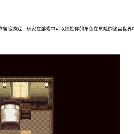
素风格的动作冒险游戏，玩家在游戏中可以操控你的角色在危险的迷宫