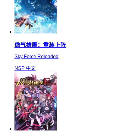
傲气雄鹰：重装上阵
Sky Force Reloaded
NSP
中文