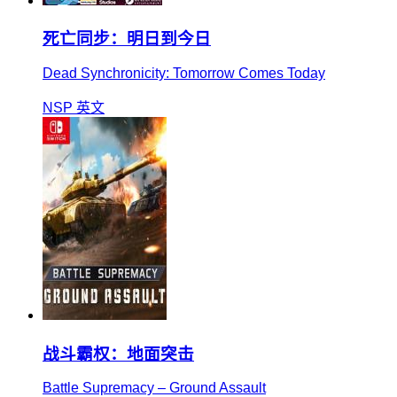
死亡同步：明日到今日
Dead Synchronicity: Tomorrow Comes Today
NSP
英文
战斗霸权：地面突击
Battle Supremacy – Ground Assault