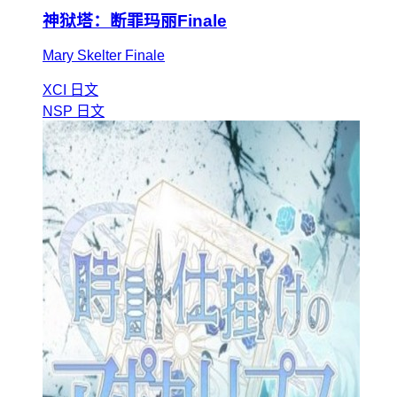
神狱塔：断罪玛丽Finale
Mary Skelter Finale
XCI
日文
NSP
日文