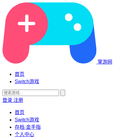
掌游网
首页
Switch游戏
登录
注册
首页
Switch游戏
存档·金手指
个人中心