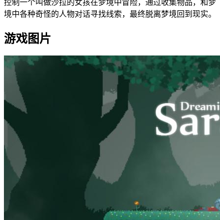
控制一个叫做沙拉的女孩在梦境中冒险，通过收集物品，和梦
境中各种奇怪的人物对话寻找线索，最终脱离梦境回到现实。
游戏图片