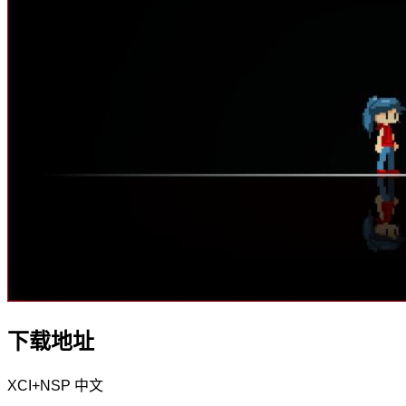
下载地址
XCI+NSP
中文