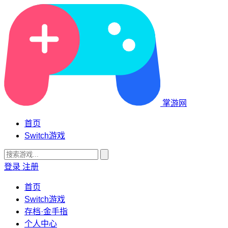
掌游网
首页
Switch游戏
登录
注册
首页
Switch游戏
存档·金手指
个人中心