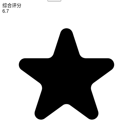
综合评分
6.7