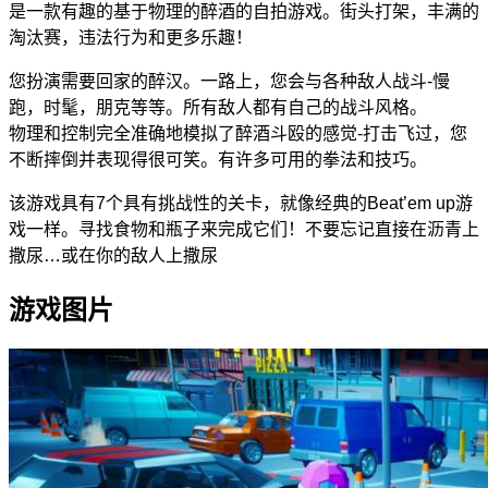
是一款有趣的基于物理的醉酒的自拍游戏。街头打架，丰满的
淘汰赛，违法行为和更多乐趣！
您扮演需要回家的醉汉。一路上，您会与各种敌人战斗-慢
跑，时髦，朋克等等。所有敌人都有自己的战斗风格。
物理和控制完全准确地模拟了醉酒斗殴的感觉-打击飞过，您
不断摔倒并表现得很可笑。有许多可用的拳法和技巧。
该游戏具有7个具有挑战性的关卡，就像经典的Beat’em up游
戏一样。寻找食物和瓶子来完成它们！不要忘记直接在沥青上
撒尿…或在你的敌人上撒尿
游戏图片