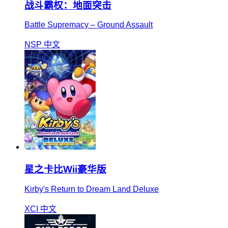
战斗霸权：地面突击
Battle Supremacy – Ground Assault
NSP
中文
星之卡比Wii豪华版
Kirby's Return to Dream Land Deluxe
XCI
中文