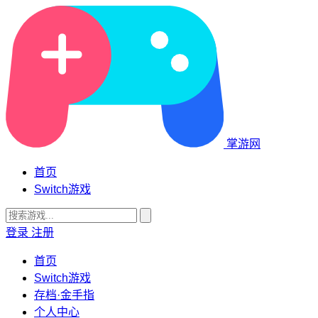
掌游网
首页
Switch游戏
登录
注册
首页
Switch游戏
存档·金手指
个人中心