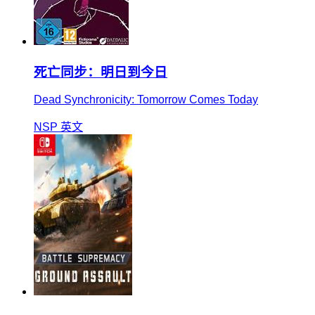
死亡同步：明日到今日
Dead Synchronicity: Tomorrow Comes Today
NSP
英文