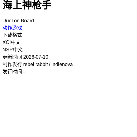
海上神枪手
Duel on Board
动作游戏
下载格式
XCI
中文
NSP
中文
更新时间
2026-07-10
制作发行
rebel rabbit / indienova
发行时间
-