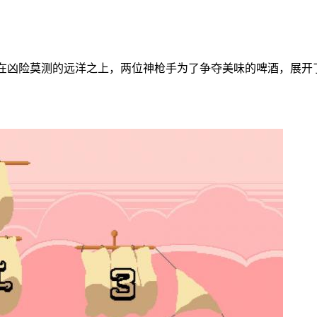
横在凶险莫测的远洋之上，两位神枪手为了争夺美味的啤酒，展开