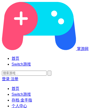
掌游网
首页
Switch游戏
登录
注册
首页
Switch游戏
存档·金手指
个人中心