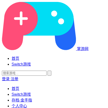
掌游网
首页
Switch游戏
登录
注册
首页
Switch游戏
存档·金手指
个人中心