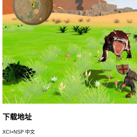
下载地址
XCI+NSP
中文