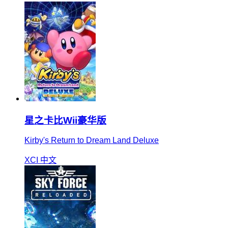
星之卡比Wii豪华版
Kirby's Return to Dream Land Deluxe
XCI
中文