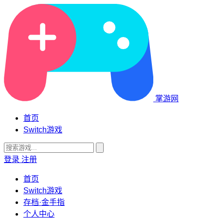
掌游网
首页
Switch游戏
登录
注册
首页
Switch游戏
存档·金手指
个人中心