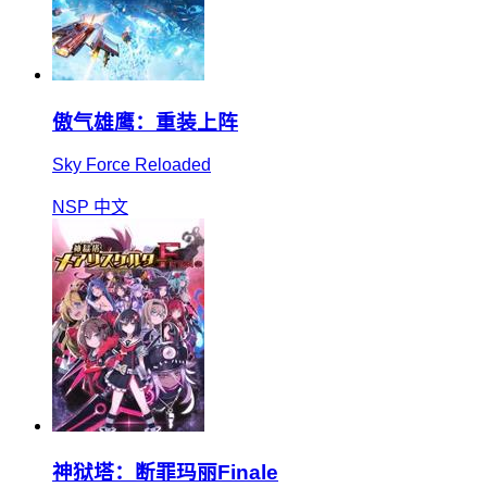
傲气雄鹰：重装上阵
Sky Force Reloaded
NSP
中文
神狱塔：断罪玛丽Finale