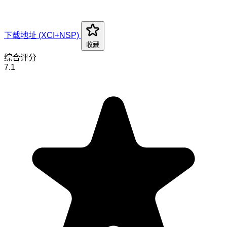
下载地址 (XCI+NSP)
收藏
综合评分
7.1