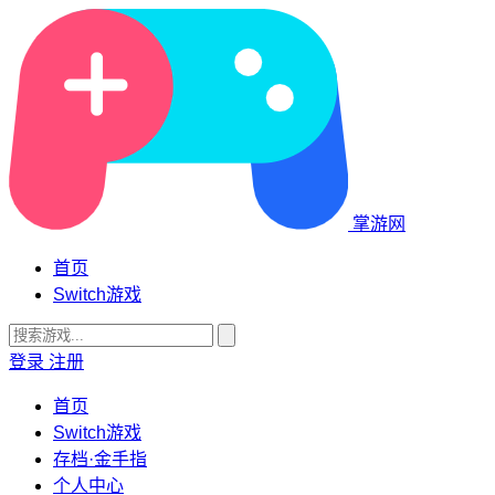
掌游网
首页
Switch游戏
登录
注册
首页
Switch游戏
存档·金手指
个人中心