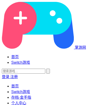
掌游网
首页
Switch游戏
登录
注册
首页
Switch游戏
存档·金手指
个人中心