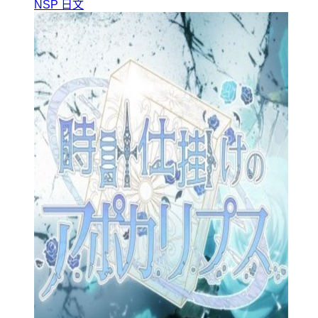
NSP
日文