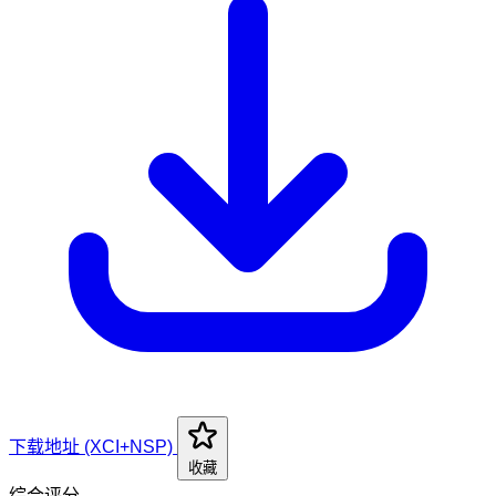
下载地址 (XCI+NSP)
收藏
综合评分