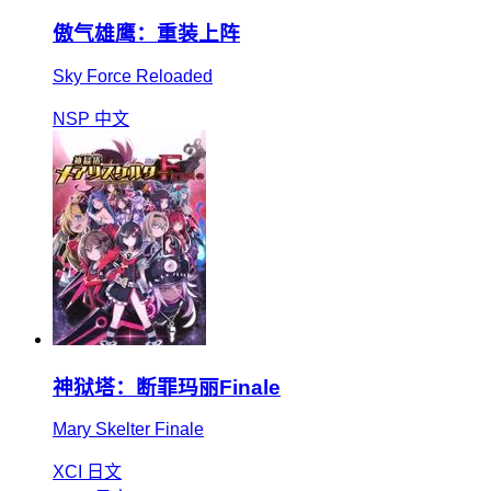
傲气雄鹰：重装上阵
Sky Force Reloaded
NSP
中文
神狱塔：断罪玛丽Finale
Mary Skelter Finale
XCI
日文