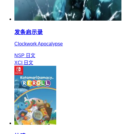
发条启示录
Clockwork Apocalypse
NSP
日文
XCI
日文