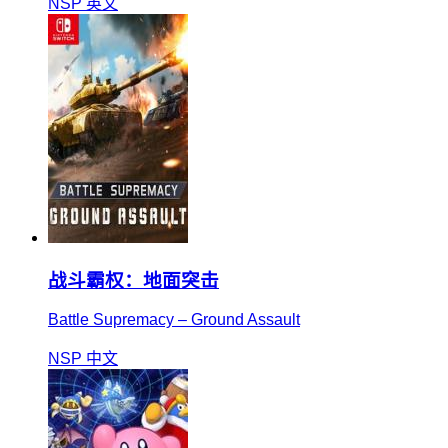
NSP
英文
战斗霸权：地面突击
Battle Supremacy – Ground Assault
NSP
中文