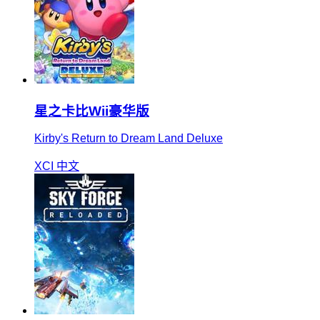
星之卡比Wii豪华版
Kirby's Return to Dream Land Deluxe
XCI
中文