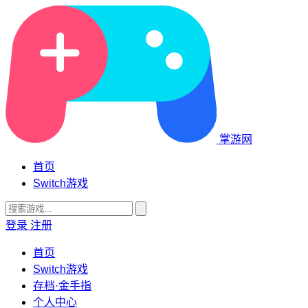
掌游网
首页
Switch游戏
登录
注册
首页
Switch游戏
存档·金手指
个人中心