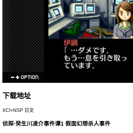
下载地址
XCI+NSP
日文
侦探·癸生川凌介事件谭1 假面幻想杀人事件