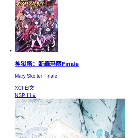
神狱塔：断罪玛丽Finale
Mary Skelter Finale
XCI
日文
NSP
日文