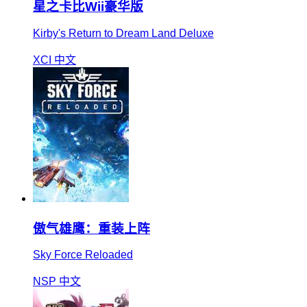
星之卡比Wii豪华版
Kirby's Return to Dream Land Deluxe
XCI
中文
傲气雄鹰：重装上阵
Sky Force Reloaded
NSP
中文