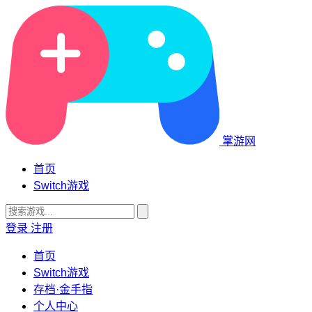
掌游网
首页
Switch游戏
登录
注册
首页
Switch游戏
存档·金手指
个人中心