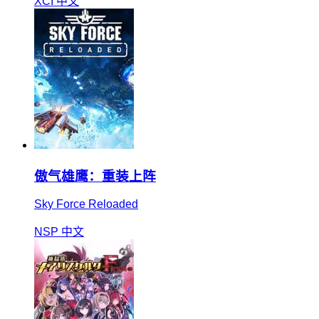
XCI
中文
傲气雄鹰：重装上阵
Sky Force Reloaded
NSP
中文