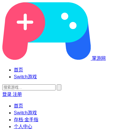
掌游网
首页
Switch游戏
登录
注册
首页
Switch游戏
存档·金手指
个人中心