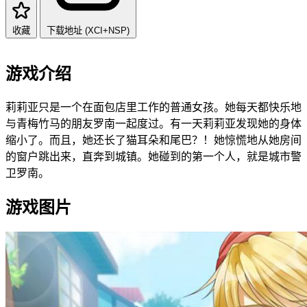
收藏
下载地址 (XCI+NSP)
游戏介绍
莉莉亚只是一个在面包店里工作的普通女孩。她每天都快乐地
与青梅竹马的朋友罗南一起度过。有一天莉莉亚发现她的身体
缩小了。而且，她还长了猫耳朵和尾巴？！她惊慌地从她房间
的窗户跳出来，直奔到城镇。她碰到的第一个人，就是城市警
卫罗南。
游戏图片