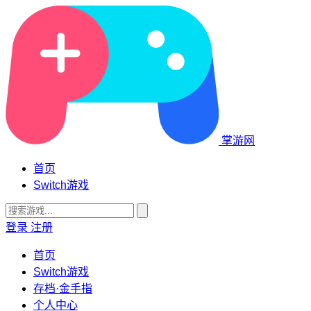
掌游网
首页
Switch游戏
登录
注册
首页
Switch游戏
存档·金手指
个人中心