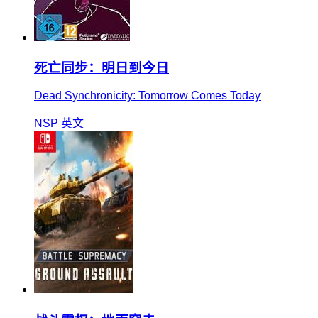
死亡同步：明日到今日
Dead Synchronicity: Tomorrow Comes Today
NSP
英文