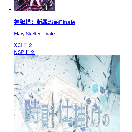
神狱塔：断罪玛丽Finale
Mary Skelter Finale
XCI
日文
NSP
日文