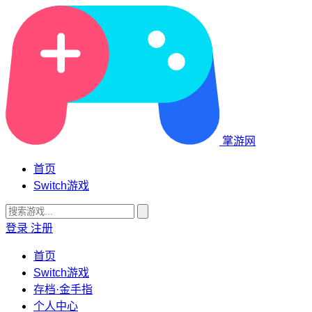
掌游网
首页
Switch游戏
登录
注册
首页
Switch游戏
存档·金手指
个人中心