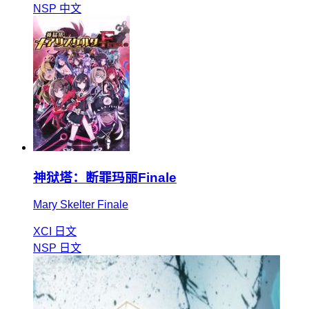
NSP
中文
神狱塔：断罪玛丽Finale
Mary Skelter Finale
XCI
日文
NSP
日文