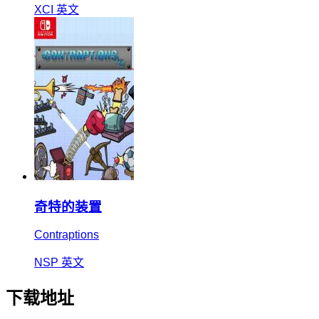
XCI
英文
奇特的装置
Contraptions
NSP
英文
下载地址