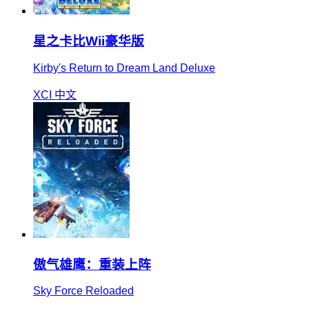
星之卡比Wii豪华版
Kirby's Return to Dream Land Deluxe
XCI
中文
傲气雄鹰：重装上阵
Sky Force Reloaded