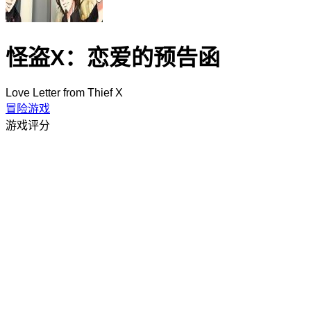
怪盗X：恋爱的预告函
Love Letter from Thief X
冒险游戏
游戏评分