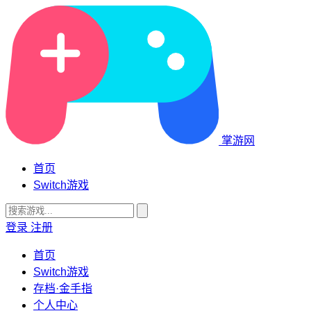
掌游网
首页
Switch游戏
登录
注册
首页
Switch游戏
存档·金手指
个人中心