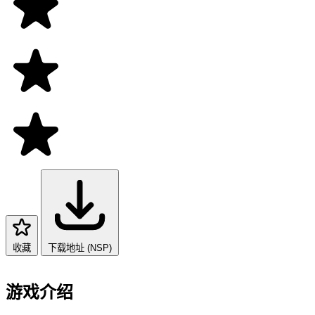
收藏
下载地址 (NSP)
游戏介绍