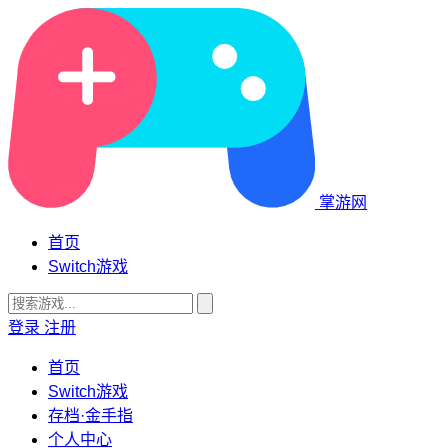
掌游网
首页
Switch游戏
登录
注册
首页
Switch游戏
存档·金手指
个人中心