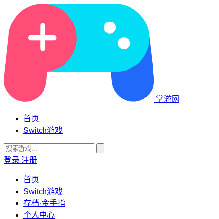
掌游网
首页
Switch游戏
登录
注册
首页
Switch游戏
存档·金手指
个人中心