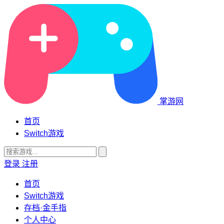
掌游网
首页
Switch游戏
登录
注册
首页
Switch游戏
存档·金手指
个人中心