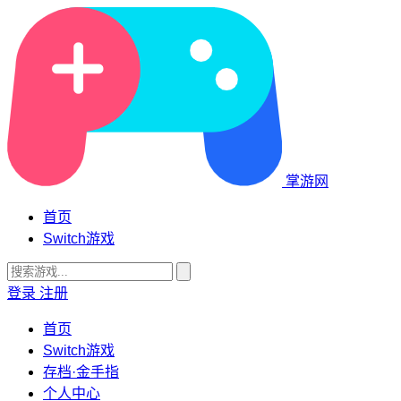
掌游网
首页
Switch游戏
登录
注册
首页
Switch游戏
存档·金手指
个人中心