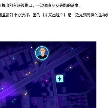
你将一边开着出租车赚钱糊口，一边调查朋友失踪的谜案。
且最好小心选择。因为《未来出租车》是一款充满感情的生存游