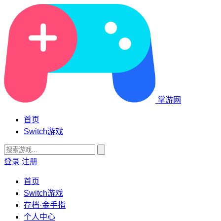
掌游网
首页
Switch游戏
登录
注册
首页
Switch游戏
存档·金手指
个人中心