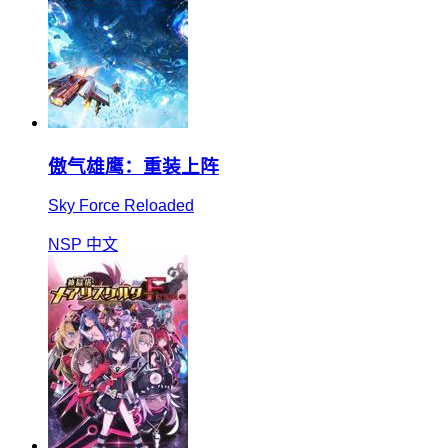
傲气雄鹰：重装上阵
Sky Force Reloaded
NSP
中文