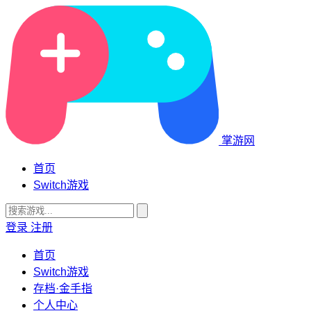
掌游网
首页
Switch游戏
登录
注册
首页
Switch游戏
存档·金手指
个人中心