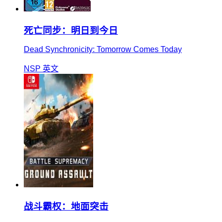
死亡同步：明日到今日
Dead Synchronicity: Tomorrow Comes Today
NSP
英文
战斗霸权：地面突击