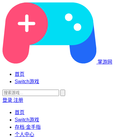
掌游网
首页
Switch游戏
登录
注册
首页
Switch游戏
存档·金手指
个人中心