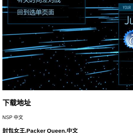
下载地址
NSP
中文
封包女王.Packer Queen.中文