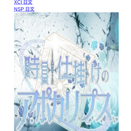
XCI
日文
NSP
日文