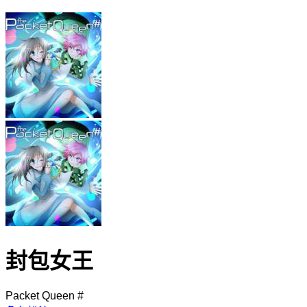
封包女王
Packet Queen #