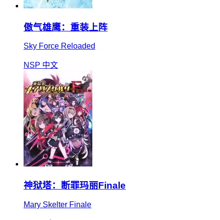
傲气雄鹰：重装上阵
Sky Force Reloaded
NSP
中文
神狱塔：断罪玛丽Finale
Mary Skelter Finale