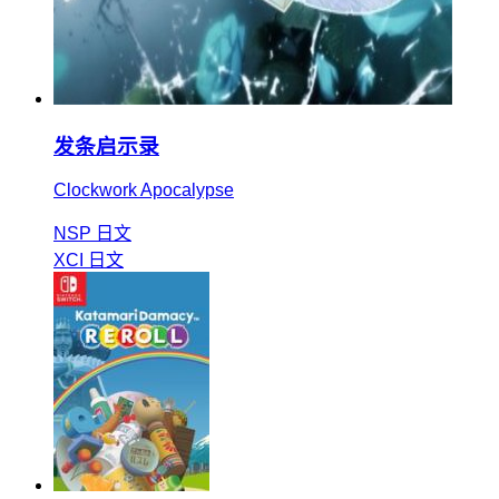
发条启示录
Clockwork Apocalypse
NSP
日文
XCI
日文