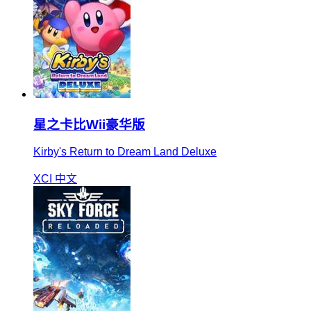
星之卡比Wii豪华版
Kirby's Return to Dream Land Deluxe
XCI
中文