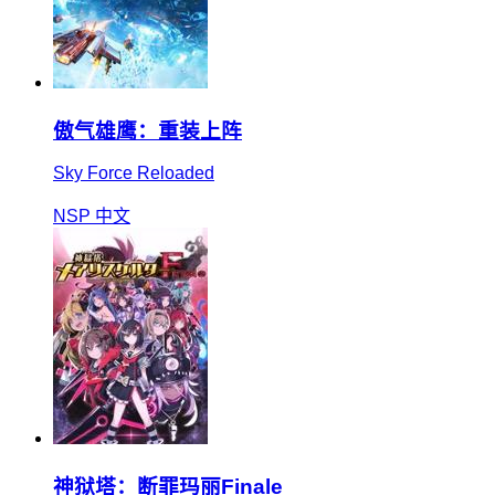
傲气雄鹰：重装上阵
Sky Force Reloaded
NSP
中文
神狱塔：断罪玛丽Finale