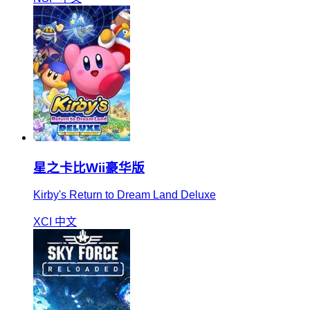
星之卡比Wii豪华版
Kirby's Return to Dream Land Deluxe
XCI
中文