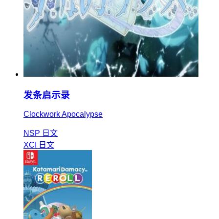
发条启示录
Clockwork Apocalypse
NSP
日文
XCI
日文