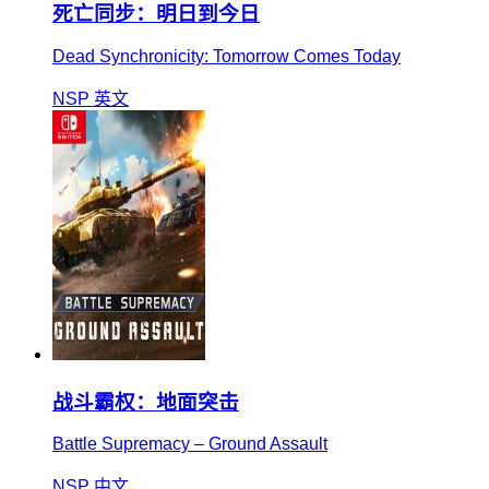
死亡同步：明日到今日
Dead Synchronicity: Tomorrow Comes Today
NSP
英文
战斗霸权：地面突击
Battle Supremacy – Ground Assault
NSP
中文