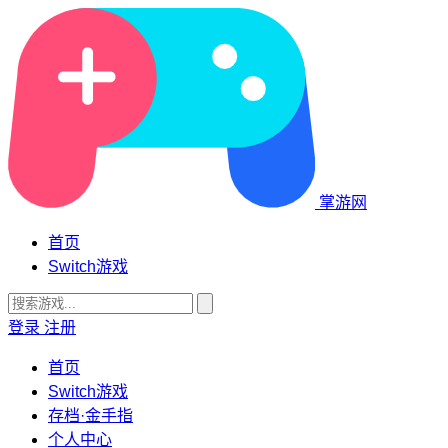
掌游网
首页
Switch游戏
登录
注册
首页
Switch游戏
存档·金手指
个人中心