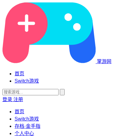
掌游网
首页
Switch游戏
登录
注册
首页
Switch游戏
存档·金手指
个人中心