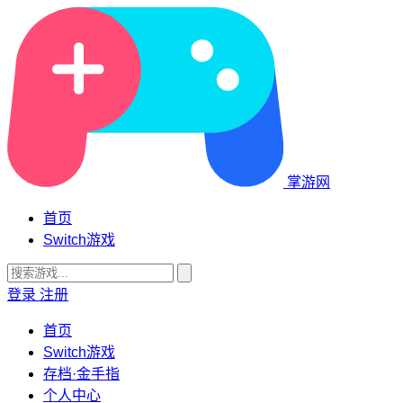
掌游网
首页
Switch游戏
登录
注册
首页
Switch游戏
存档·金手指
个人中心