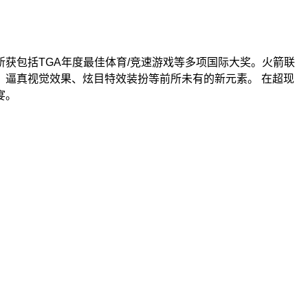
获包括TGA年度最佳体育/竞速游戏等多项国际大奖。火箭联
逼真视觉效果、炫目特效装扮等前所未有的新元素。 在超现
宴。