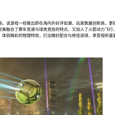
。该游戏一经推出即在海内外好评如潮，玩家数屡创新高，更斩
完美融合了赛车竞速与球类竞技的特点，又加入了火箭动力飞行、
，体验精彩的物理特效，打出精妙配合与绝佳进球，享受视听盛