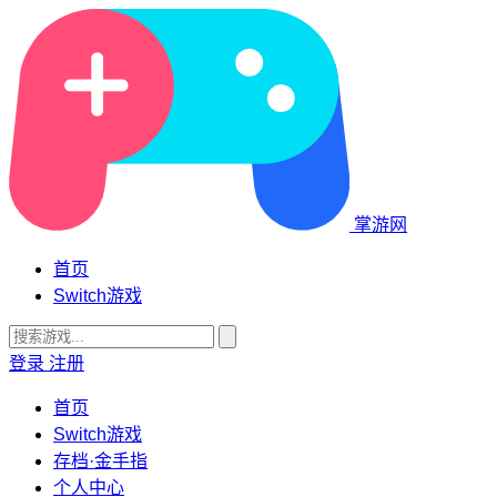
掌游网
首页
Switch游戏
登录
注册
首页
Switch游戏
存档·金手指
个人中心