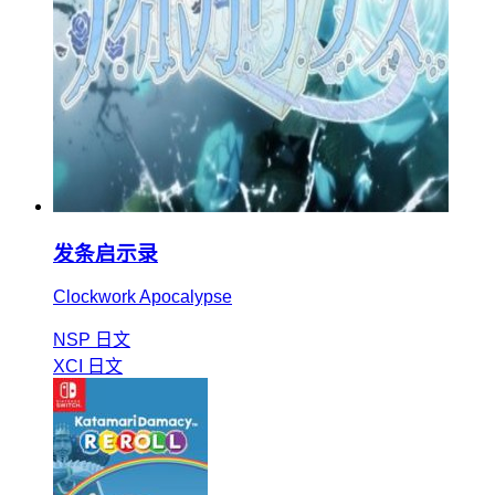
发条启示录
Clockwork Apocalypse
NSP
日文
XCI
日文