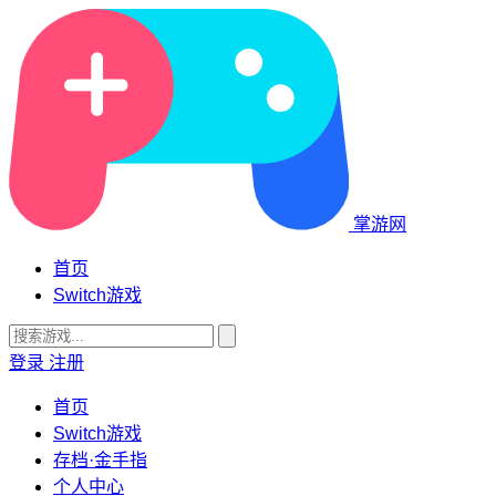
掌游网
首页
Switch游戏
登录
注册
首页
Switch游戏
存档·金手指
个人中心