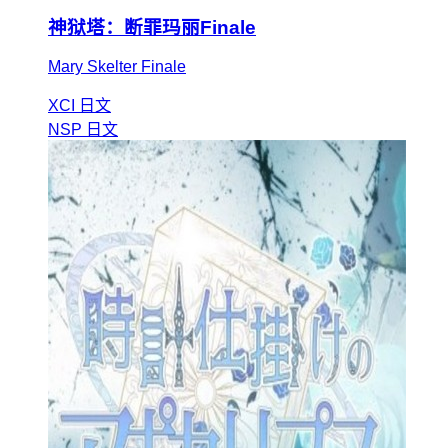
神狱塔：断罪玛丽Finale
Mary Skelter Finale
XCI
日文
NSP
日文