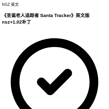
NSZ
英文
《圣诞老人追踪者 Santa Tracker》英文版
nsz+1.02补丁