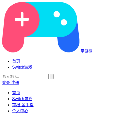
掌游网
首页
Switch游戏
登录
注册
首页
Switch游戏
存档·金手指
个人中心