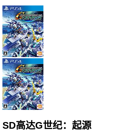
SD高达G世纪：起源