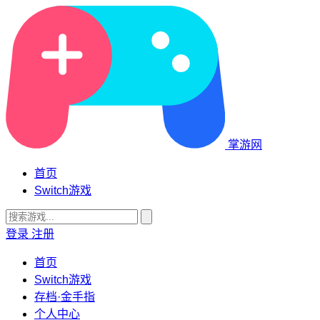
掌游网
首页
Switch游戏
登录
注册
首页
Switch游戏
存档·金手指
个人中心